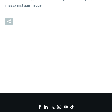
massa nisl quis neque.
READ MORE