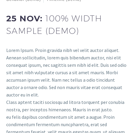
25 NOV:
100% WIDTH
SAMPLE (DEMO)
Lorem Ipsum. Proin gravida nibh vel velit auctor aliquet.
Aenean sollicitudin, lorem quis bibendum auctor, nisi elit
consequat ipsum, nec sagittis sem nibh id elit. Duis sed odio
sit amet nibh vulputate cursus a sit amet mauris. Morbi
accumsan ipsum velit. Nam nec tellus a odio tincidunt
auctor a ornare odio. Sed non mauris vitae erat consequat
auctor eu in elit.
Class aptent taciti sociosqu ad litora torquent per conubia
nostra, per inceptos himenaeos. Mauris in erat justo.
eu felis dapibus condimentum sit amet a augue. Proin
condimentum fermentum nuncpharetra, erat sed
fermentum feugiat, velit mauris egestas quam, ut aliquam